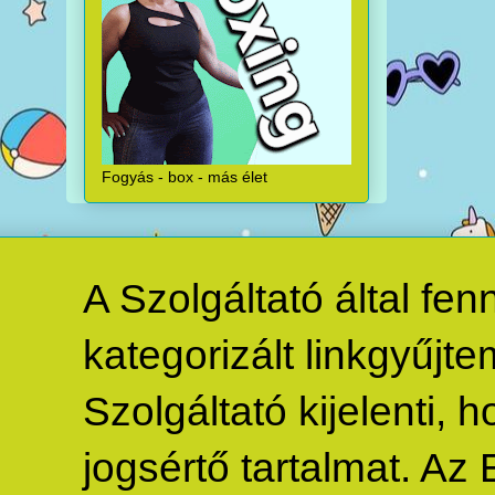
Fogyás - box - más élet
A Szolgáltató által fe
kategorizált linkgyűjte
Szolgáltató kijelenti,
jogsértő tartalmat. Az 