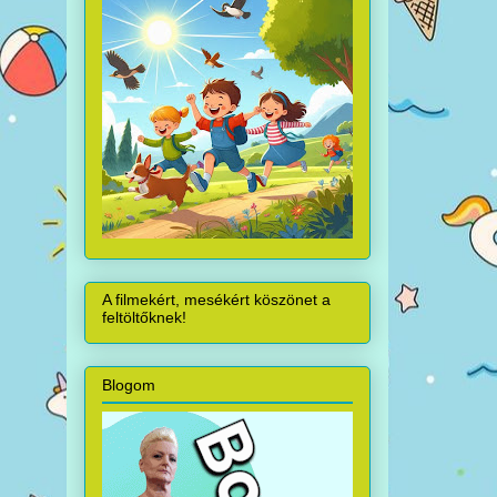
A filmekért, mesékért köszönet a
feltöltőknek!
Blogom