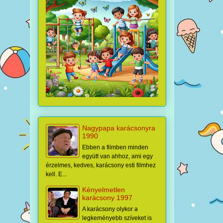
Nagypapa karácsonyra
1990
Ebben a filmben minden
együtt van ahhoz, ami egy
érzelmes, kedves, karácsony esti filmhez
kell. E...
Kényelmetlen
karácsony 1997
A karácsony olykor a
legkeményebb szíveket is