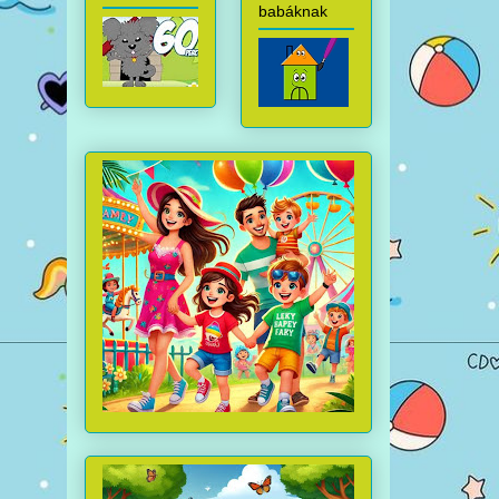
babáknak