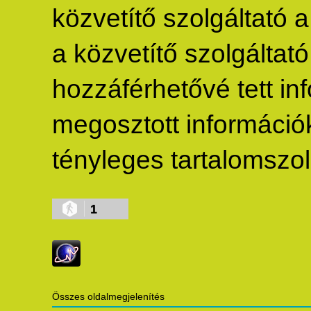
közvetítő szolgáltató 
a közvetítő szolgáltató 
hozzáférhetővé tett inf
megosztott információké
tényleges tartalomszolg
1
Összes oldalmegjelenítés