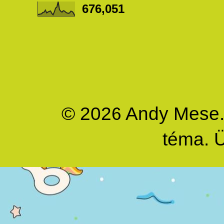
676,051
© 2026 Andy Mese. M
téma. 