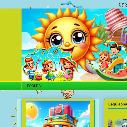
FŐOLDAL
Legújabb