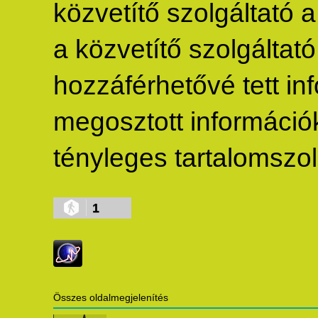
közvetítő szolgáltató 
a közvetítő szolgáltató 
hozzáférhetővé tett inf
megosztott információké
tényleges tartalomszolg
1
Összes oldalmegjelenítés