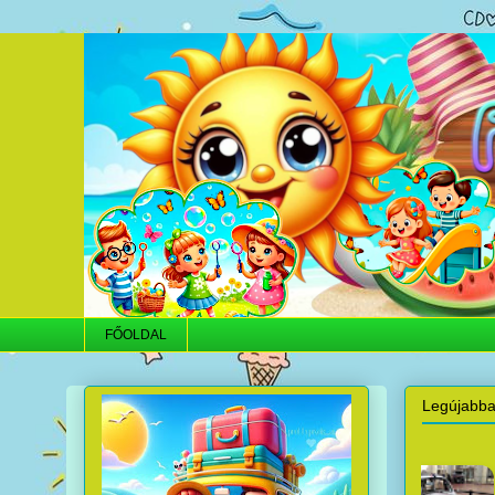
FŐOLDAL
Legújabb