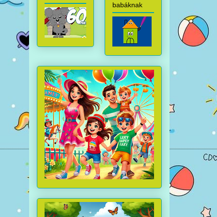
babáknak