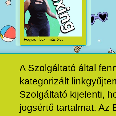
Fogyás - box - más élet
A Szolgáltató által fe
kategorizált linkgyűjte
Szolgáltató kijelenti,
jogsértő tartalmat. Az 