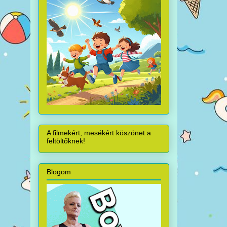
A filmekért, mesékért köszönet a
feltöltőknek!
Blogom