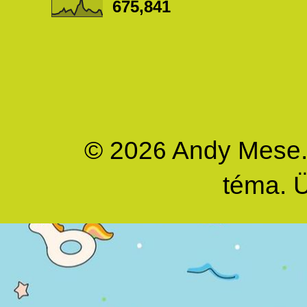
675,841
© 2026 Andy Mese. M
téma. 